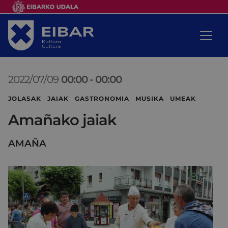
2022/07/09
00:00
-
00:00
JOLASAK JAIAK GASTRONOMIA MUSIKA UMEAK
Amañako jaiak
AMAÑA