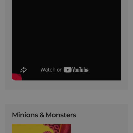
Minions & Monsters