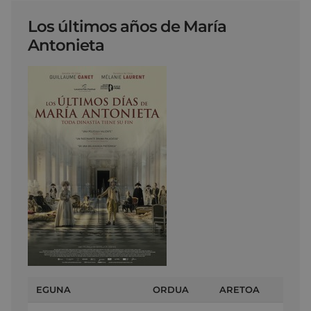
Los últimos años de María
Antonieta
EGUNA
ORDUA
ARETOA