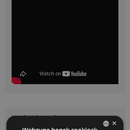
Haciendo amigos
×