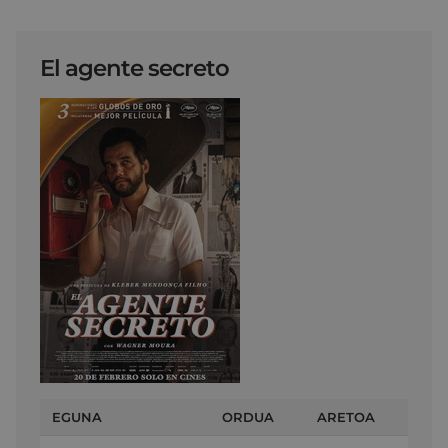
El agente secreto
EGUNA
ORDUA
ARETOA