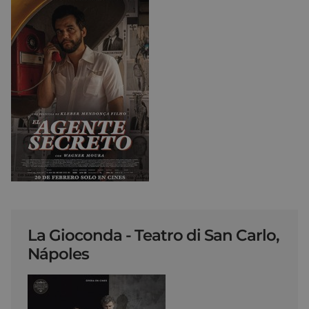
La Gioconda - Teatro di San Carlo,
Nápoles