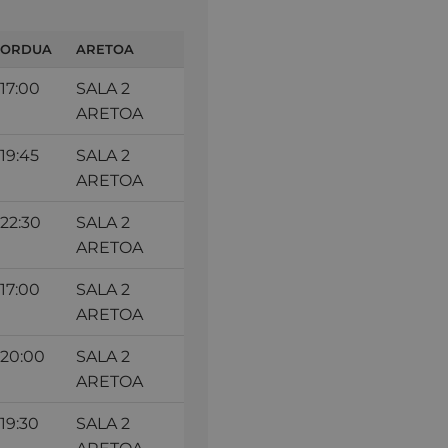
ORDUA
ARETOA
17:00
SALA 2
ARETOA
19:45
SALA 2
ARETOA
22:30
SALA 2
ARETOA
17:00
SALA 2
ARETOA
20:00
SALA 2
ARETOA
19:30
SALA 2