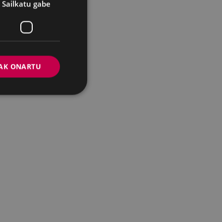
Sailkatu gabe
AK ONARTU