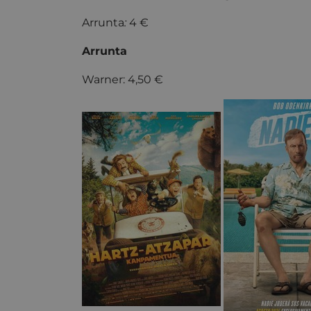
Arrunta
:
4 €
Arrunta
Warner: 4,50 €