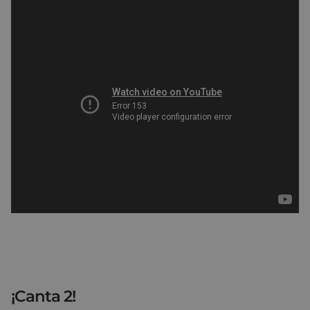
¡Canta 2!