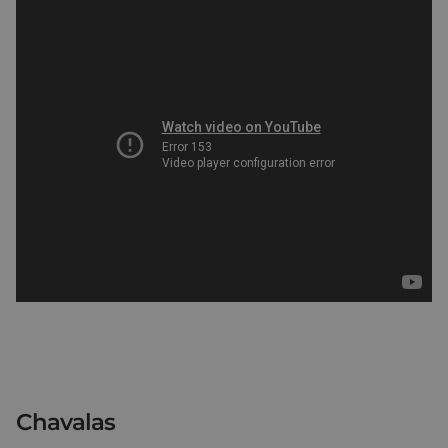
Chavalas