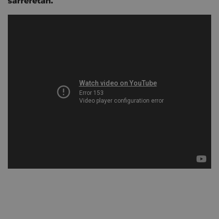
sarreretan.