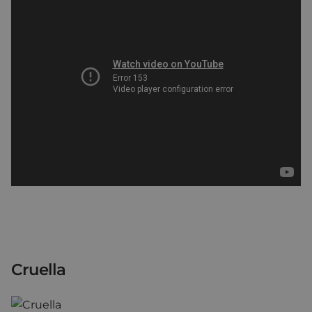
Cruella