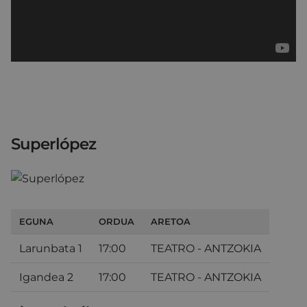
Superlópez
EGUNA
ORDUA
ARETOA
Larunbata 1
17:00
TEATRO - ANTZOKIA
Igandea 2
17:00
TEATRO - ANTZOKIA