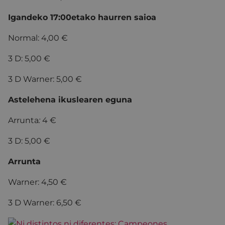
Igandeko 17:00etako haurren saioa
Normal: 4,00 €
3 D: 5,00 €
3 D Warner: 5,00 €
Astelehena ikuslearen eguna
Arrunta
:
4 €
3 D: 5,00 €
Arrunta
Warner: 4,50 €
3 D Warner: 6,50 €