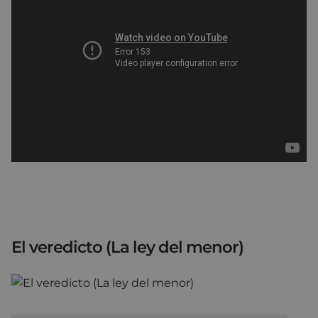
El veredicto (La ley del menor)