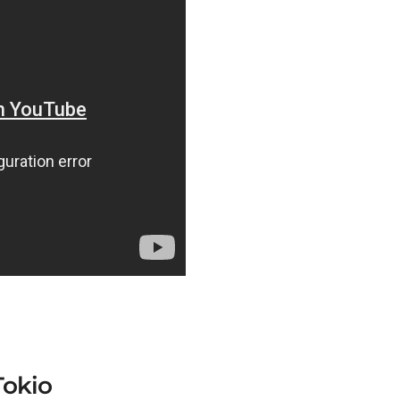
Tokio