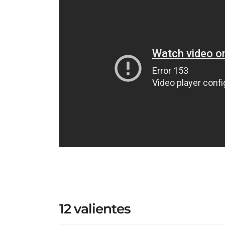
12 valientes