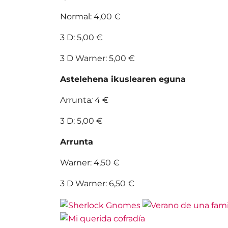
Normal: 4,00 €
3 D: 5,00 €
3 D Warner: 5,00 €
Astelehena ikuslearen eguna
Arrunta
:
4 €
3 D: 5,00 €
Arrunta
Warner: 4,50 €
3 D Warner: 6,50 €