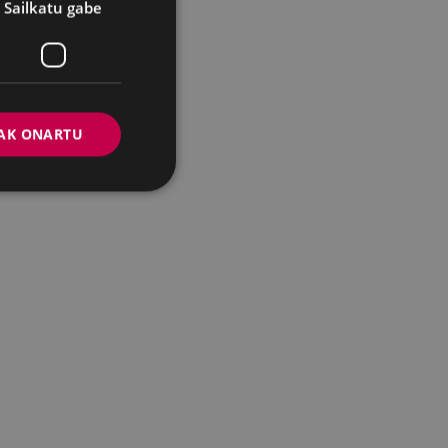
Sailkatu gabe
AK ONARTU