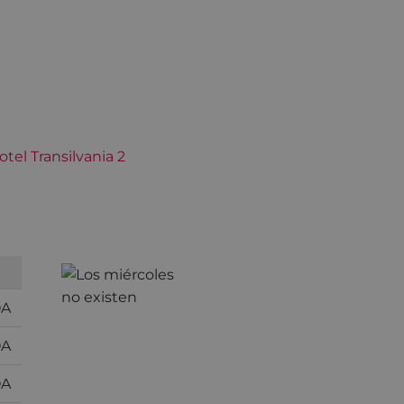
OA
OA
OA