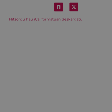
Hitzordu hau iCal formatuan deskargatu