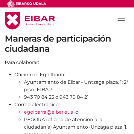
Maneras de participación
ciudadana
Para colaborar:
Oficina de Ego Ibarra:
Ayuntamiento de Eibar - Untzaga plaza, 1; 2º
piso- EIBAR
943 70 84 23 o 943 70 84 21
Correo electrónico:
egoibarra@eibar.eus
o
PEGORA (oficina de atención a la
ciudadanía) Ayuntamiento (Unzaga plaza, 1,