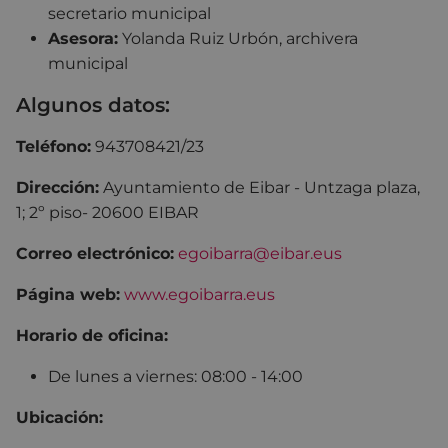
secretario municipal
Asesora:
Yolanda Ruiz Urbón, archivera
municipal
Algunos datos:
Teléfono:
943708421/23
Dirección:
Ayuntamiento de Eibar - Untzaga plaza,
1; 2º piso- 20600 EIBAR
Correo electrónico:
egoibarra@eibar.eus
Página web:
www.egoibarra.eus
Horario de oficina:
De lunes a viernes: 08:00 - 14:00
Ubicación: