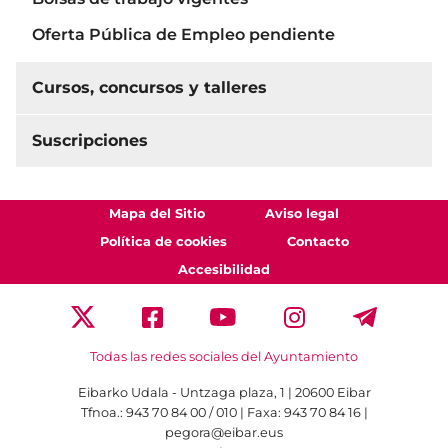
Oferta Pública de Empleo pendiente
Cursos, concursos y talleres
Suscripciones
Mapa del Sitio
Aviso legal
Política de cookies
Contacto
Accesibilidad
Todas las redes sociales del Ayuntamiento
Eibarko Udala - Untzaga plaza, 1 | 20600 Eibar
Tfnoa.: 943 70 84 00 / 010 | Faxa: 943 70 84 16 |
pegora@eibar.eus