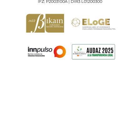
IFZ: P2003100A | DIR3 L01200300