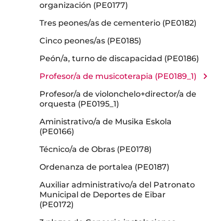
organización (PE0177)
Tres peones/as de cementerio (PE0182)
Cinco peones/as (PE0185)
Peón/a, turno de discapacidad (PE0186)
Profesor/a de musicoterapia (PE0189_1)
Profesor/a de violonchelo+director/a de
orquesta (PE0195_1)
Aministrativo/a de Musika Eskola
(PE0166)
Técnico/a de Obras (PE0178)
Ordenanza de portalea (PE0187)
Auxiliar administrativo/a del Patronato
Municipal de Deportes de Eibar
(PE0172)