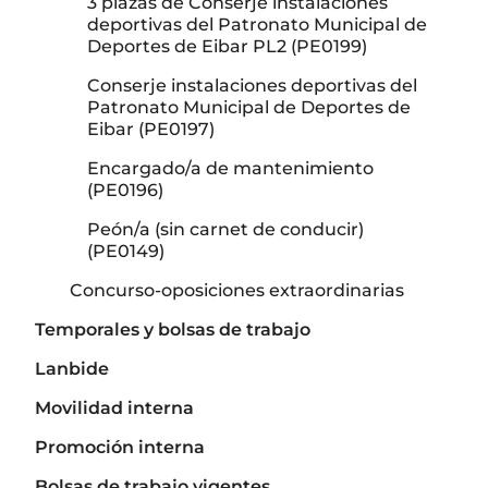
3 plazas de Conserje instalaciones
deportivas del Patronato Municipal de
Deportes de Eibar PL2 (PE0199)
Conserje instalaciones deportivas del
Patronato Municipal de Deportes de
Eibar (PE0197)
Encargado/a de mantenimiento
(PE0196)
Peón/a (sin carnet de conducir)
(PE0149)
Concurso-oposiciones extraordinarias
Temporales y bolsas de trabajo
Lanbide
Movilidad interna
Promoción interna
Bolsas de trabajo vigentes