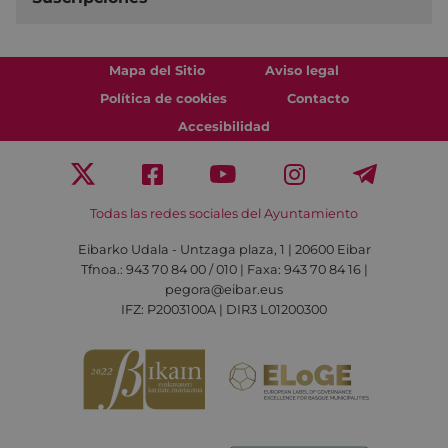
Mapa del Sitio
Aviso legal
Política de cookies
Contacto
Accesibilidad
Todas las redes sociales del Ayuntamiento
Eibarko Udala - Untzaga plaza, 1 | 20600 Eibar
Tfnoa.: 943 70 84 00 / 010 | Faxa: 943 70 84 16 |
pegora@eibar.eus
IFZ: P2003100A | DIR3 L01200300