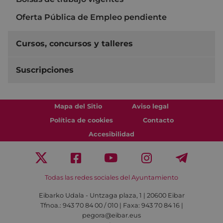
Oferta Pública de Empleo pendiente
Cursos, concursos y talleres
Suscripciones
Mapa del Sitio
Aviso legal
Política de cookies
Contacto
Accesibilidad
Todas las redes sociales del Ayuntamiento
Eibarko Udala - Untzaga plaza, 1 | 20600 Eibar
Tfnoa.: 943 70 84 00 / 010 | Faxa: 943 70 84 16 |
pegora@eibar.eus