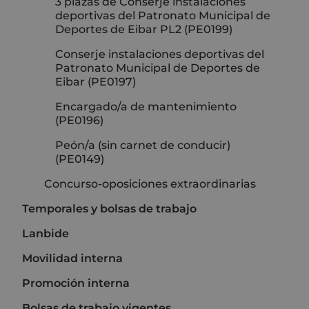
3 plazas de Conserje instalaciones
deportivas del Patronato Municipal de
Deportes de Eibar PL2 (PE0199)
Conserje instalaciones deportivas del
Patronato Municipal de Deportes de
Eibar (PE0197)
Encargado/a de mantenimiento
(PE0196)
Peón/a (sin carnet de conducir)
(PE0149)
Concurso-oposiciones extraordinarias
Temporales y bolsas de trabajo
Lanbide
Movilidad interna
Promoción interna
Bolsas de trabajo vigentes