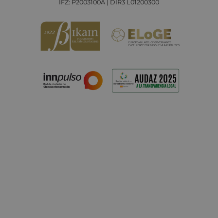
IFZ: P2003100A | DIR3 L01200300