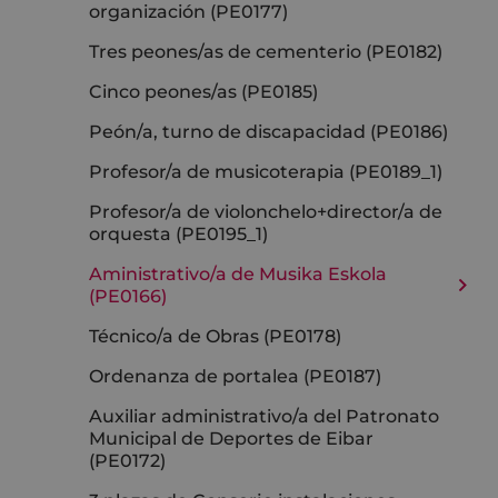
organización (PE0177)
Tres peones/as de cementerio (PE0182)
Cinco peones/as (PE0185)
Peón/a, turno de discapacidad (PE0186)
Profesor/a de musicoterapia (PE0189_1)
Profesor/a de violonchelo+director/a de
orquesta (PE0195_1)
Aministrativo/a de Musika Eskola
(PE0166)
Técnico/a de Obras (PE0178)
Ordenanza de portalea (PE0187)
Auxiliar administrativo/a del Patronato
Municipal de Deportes de Eibar
(PE0172)