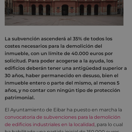
La subvención ascenderá al 35% de todos los
costes necesarios para la demolición del
inmueble, con un límite de 40.000 euros por
solicitud. Para poder acogerse a la ayuda, los
edificios deberán tener una antigüedad superior a
30 años, haber permanecido en desuso, bien el
inmueble entero o parte del mismo, al menos 5
años, y no contar con ningún tipo de protección
patrimonial.
El Ayuntamiento de Eibar ha puesto en marcha la
convocatoria de subvenciones para la demolición
de edificios industriales en la localidad
, para lo cual
ha habilitado una partida inicial de 150.000 euros,