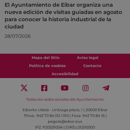
El Ayuntamiento de Eibar organiza una
nueva edición de visitas guiadas en agosto
para conocer la historia industrial de la
ciudad
28/07/2026
Mapa del Sitio
Aviso legal
Política de cookies
Contacto
Accesibilidad
Todas las redes sociales del Ayuntamiento
Eibarko Udala - Untzaga plaza, 1 | 20600 Eibar
Tfnoa.: 943 70 84 00 / 010 | Faxa: 943 70 84 16 |
pegora@eibar.eus
IFZ: P2003100A | DIR3 L01200300