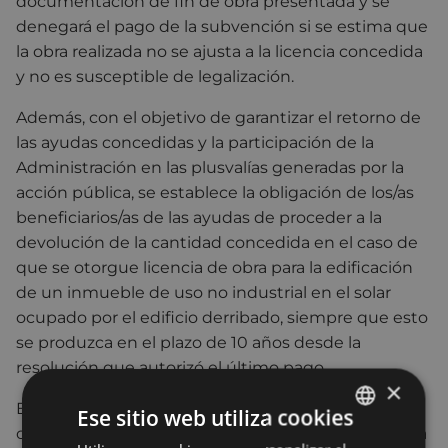
documentación de fin de obra presentada y se
denegará el pago de la subvención si se estima que
la obra realizada no se ajusta a la licencia concedida
y no es susceptible de legalización.
Además, con el objetivo de garantizar el retorno de
las ayudas concedidas y la participación de la
Administración en las plusvalías generadas por la
acción pública, se establece la obligación de los/as
beneficiarios/as de las ayudas de proceder a la
devolución de la cantidad concedida en el caso de
que se otorgue licencia de obra para la edificación
de un inmueble de uso no industrial en el solar
ocupado por el edificio derribado, siempre que esto
se produzca en el plazo de 10 años desde la
resolución que autorizó el último pago.
×
El plazo de presentación de las solicitudes de
Ese sitio web utiliza cookies
obtención de subvención para este programa se ha
BASQUE