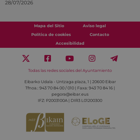
28/07/2026
Mapa del Sitio
Aviso legal
Política de cookies
Contacto
Accesibilidad
Todas las redes sociales del Ayuntamiento
Eibarko Udala - Untzaga plaza, 1 | 20600 Eibar
Tfnoa.: 943 70 84 00 / 010 | Faxa: 943 70 84 16 |
pegora@eibar.eus
IFZ: P2003100A | DIR3 L01200300