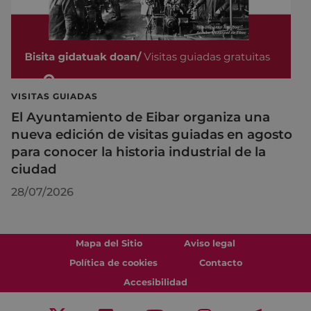
VISITAS GUIADAS
El Ayuntamiento de Eibar organiza una
nueva edición de visitas guiadas en agosto
para conocer la historia industrial de la
ciudad
28/07/2026
Mapa del Sitio
Aviso legal
Política de cookies
Contacto
Accesibilidad