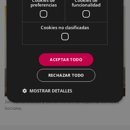
Cookies de
Cookies de
preferencias
funcionalidad
Cookies no clasificadas
ACEPTAR TODO
RECHAZAR TODO
MOSTRAR DETALLES
Jon Iraola, alcalde, y Sonia Archeli, concejala de Servicios
Sociales.