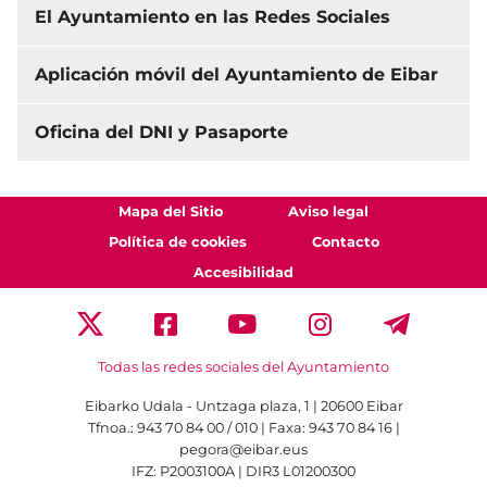
El Ayuntamiento en las Redes Sociales
Aplicación móvil del Ayuntamiento de Eibar
Oficina del DNI y Pasaporte
Mapa del Sitio
Aviso legal
Política de cookies
Contacto
Accesibilidad
Todas las redes sociales del Ayuntamiento
Eibarko Udala - Untzaga plaza, 1 | 20600 Eibar
Tfnoa.: 943 70 84 00 / 010 | Faxa: 943 70 84 16 |
pegora@eibar.eus
IFZ: P2003100A | DIR3 L01200300