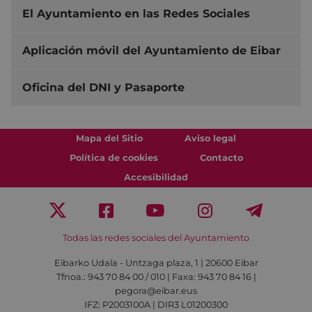
El Ayuntamiento en las Redes Sociales
Aplicación móvil del Ayuntamiento de Eibar
Oficina del DNI y Pasaporte
Mapa del Sitio
Aviso legal
Política de cookies
Contacto
Accesibilidad
Todas las redes sociales del Ayuntamiento
Eibarko Udala - Untzaga plaza, 1 | 20600 Eibar
Tfnoa.: 943 70 84 00 / 010 | Faxa: 943 70 84 16 |
pegora@eibar.eus
IFZ: P2003100A | DIR3 L01200300