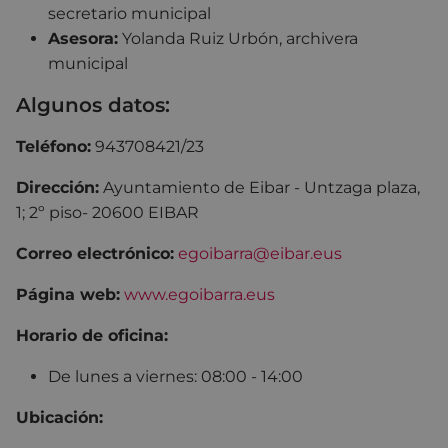
secretario municipal
Asesora:
Yolanda Ruiz Urbón, archivera
municipal
Algunos datos:
Teléfono:
943708421/23
Dirección:
Ayuntamiento de Eibar - Untzaga plaza,
1; 2º piso- 20600 EIBAR
Correo electrónico:
egoibarra@eibar.eus
Página web:
www.egoibarra.eus
Horario de oficina:
De lunes a viernes: 08:00 - 14:00
Ubicación: