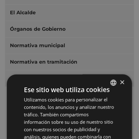
El Alcalde
Órganos de Gobierno
Normativa municipal
Normativa en tramitación
Acuerdos municipales
×
Ese sitio web utiliza cookies
Pleno Municipal
Utilizamos cookies para personalizar el
BASQUE
2026
contenido, los anuncios y analizar nuestro
SPANISH
tráfico. También compartimos
2025
información sobre su uso de nuestro sitio
2024
con nuestros socios de publicidad y
análisis, quienes pueden combinarla con