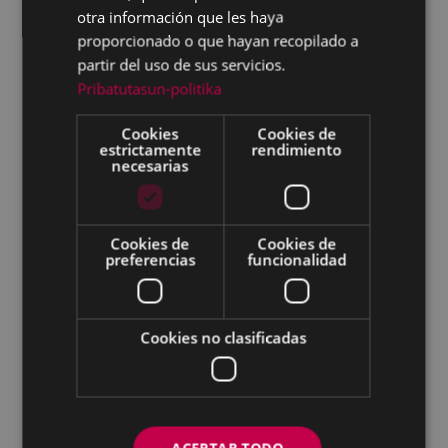
2023
otra información que les haya
2022
proporcionado o que hayan recopilado a
partir del uso de sus servicios.
2021
Pribatutasun-politika
2020
Cookies
Cookies de
2019
estrictamente
rendimiento
necesarias
2018
2017
Cookies de
Cookies de
2016
preferencias
funcionalidad
2015
2014
Cookies no clasificadas
2013
2012
2011