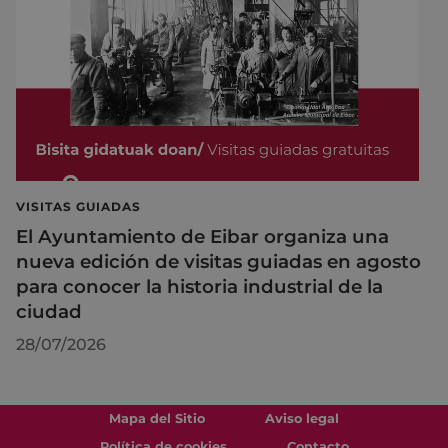
VISITAS GUIADAS
El Ayuntamiento de Eibar organiza una
nueva edición de visitas guiadas en agosto
para conocer la historia industrial de la
ciudad
28/07/2026
Mapa del Sitio
Aviso legal
Política de cookies
Contacto