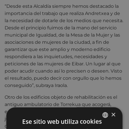
“Desde esta Alcaldía siempre hemos destacado la
importancia del trabajo que realiza Andretxea y de
la necesidad de dotarle de los medios que necesita.
Desde el principio fuimos de la mano del servicio
municipal de Igualdad, de la Mesa de la Mujer y las
asociaciones de mujeres de la ciudad, a fin de
garantizar que este amplio y moderno edificio
respondiera a las inquietudes, necesidades y
peticiones de las mujeres de Eibar. Un lugar al que
poder acudir cuando así lo precisen o deseen. Visto
el resultado, puedo decir con orgullo que lo hemos
conseguido”, subraya Iraola.
Otro de los edificios objeto de rehabilitación es el
antiguo ambulatorio de Torrekua que acogerá,
entre otros destinos, un nuevo centro social de
×
jubilados y jubiladas para Amaña y Legarre. Las
Ese sitio web utiliza cookies
obras, actualmente en marcha, y cuyo presupuesto