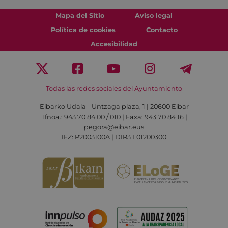
Mapa del Sitio
Aviso legal
Política de cookies
Contacto
Accesibilidad
Todas las redes sociales del Ayuntamiento
Eibarko Udala - Untzaga plaza, 1 | 20600 Eibar
Tfnoa.: 943 70 84 00 / 010 | Faxa: 943 70 84 16 |
pegora@eibar.eus
IFZ: P2003100A | DIR3 L01200300