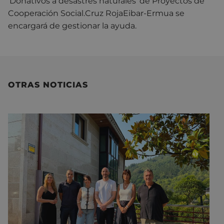
'Donativos a desastres naturales' de Proyectos de
Cooperación Social.Cruz RojaEibar-Ermua se
encargará de gestionar la ayuda.
OTRAS NOTICIAS