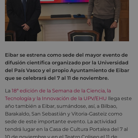
Eibar se estrena como sede del mayor evento de
difusión científica organizado por la Universidad
del País Vasco y el propio Ayuntamiento de Eibar
que se celebrará del 7 al 11 de noviembre.
La
18ª edición de la Semana de la Ciencia, la
Tecnología y la Innovación de la UPV/EHU
llega este
año también a Eibar, sumándose, así, a Bilbao,
Barakaldo, San Sebastián y Vitoria-Gasteiz como
sede de este importante evento. La actividad
tendrá lugar en la Casa de Cultura Portalea del 7 al
10 de noviembre y en el Teatro Coliseo el 11 de