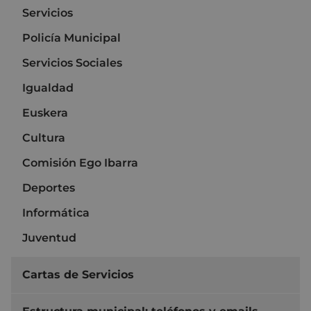
Servicios
Policía Municipal
Servicios Sociales
Igualdad
Euskera
Cultura
Comisión Ego Ibarra
Deportes
Informática
Juventud
Cartas de Servicios