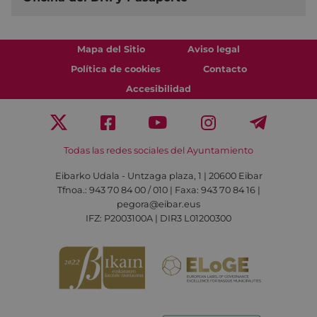
Mapa del Sitio
Aviso legal
Política de cookies
Contacto
Accesibilidad
Todas las redes sociales del Ayuntamiento
Eibarko Udala - Untzaga plaza, 1 | 20600 Eibar
Tfnoa.: 943 70 84 00 / 010 | Faxa: 943 70 84 16 |
pegora@eibar.eus
IFZ: P2003100A | DIR3 L01200300