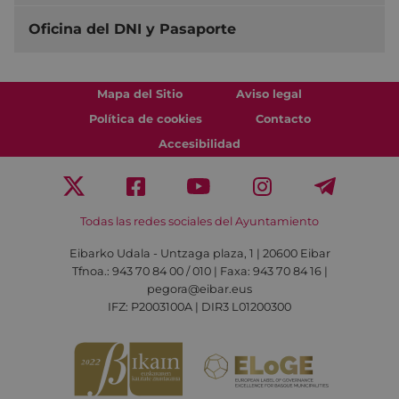
Oficina del DNI y Pasaporte
Mapa del Sitio
Aviso legal
Política de cookies
Contacto
Accesibilidad
Todas las redes sociales del Ayuntamiento
Eibarko Udala - Untzaga plaza, 1 | 20600 Eibar
Tfnoa.: 943 70 84 00 / 010 | Faxa: 943 70 84 16 |
pegora@eibar.eus
IFZ: P2003100A | DIR3 L01200300