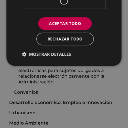
Unidad de Intervención
Unidad de Tesorería
ACEPTAR TODO
Carta de Servicios: Servicio de
recaudación
RECHAZAR TODO
Calendario fiscal
MOSTRAR DETALLES
Plan de Disposición de Fondos
Campaña divulgativa: notificaciones
electrónicas para sujetos obligados a
relacionarse electrónicamente con la
Administración
Convenios
Desarrollo económico, Empleo e Innovación
Urbanismo
Medio Ambiente