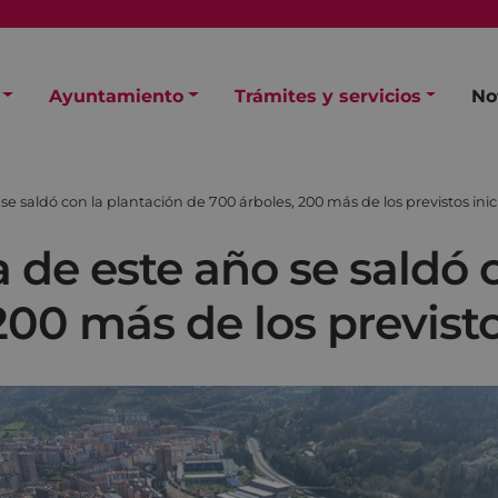
Ayuntamiento
Trámites y servicios
No
se saldó con la plantación de 700 árboles, 200 más de los previstos ini
 de este año se saldó 
200 más de los previst