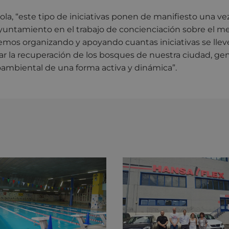
aola, “este tipo de iniciativas ponen de manifiesto una ve
Ayuntamiento en el trabajo de concienciación sobre el m
emos organizando y apoyando cuantas iniciativas se llev
ar la recuperación de los bosques de nuestra ciudad, g
ambiental de una forma activa y dinámica”.