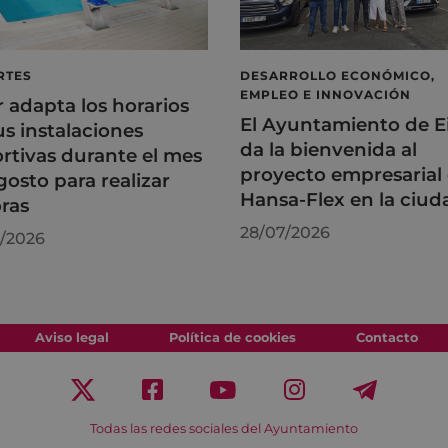
RTES
DESARROLLO ECONÓMICO,
EMPLEO E INNOVACIÓN
r adapta los horarios
El Ayuntamiento de E
us instalaciones
da la bienvenida al
rtivas durante el mes
proyecto empresarial
gosto para realizar
Hansa-Flex en la ciud
ras
28/07/2026
/2026
Aviso legal
Política de cookies
Contacto
Todas las redes sociales del Ayuntamiento