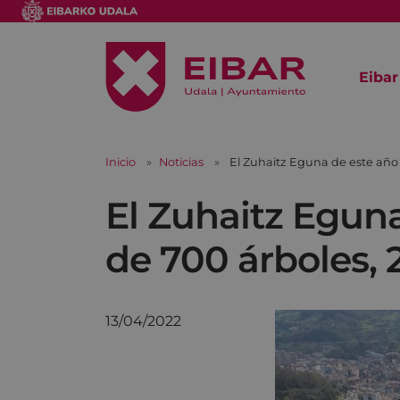
Eibar
Inicio
Noticias
El Zuhaitz Eguna de este año 
El Zuhaitz Eguna
de 700 árboles, 
13/04/2022