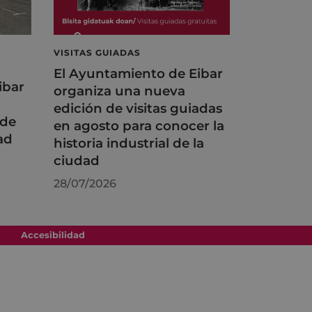
VISITAS GUIADAS
El Ayuntamiento de Eibar
ibar
organiza una nueva
edición de visitas guiadas
 de
en agosto para conocer la
ad
historia industrial de la
ciudad
28/07/2026
Accesibilidad