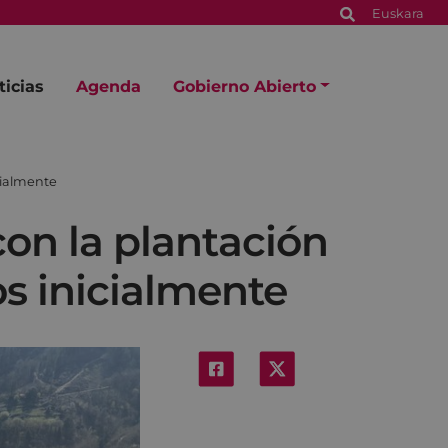
Euskara
ticias
Agenda
Gobierno Abierto
cialmente
con la plantación
os inicialmente