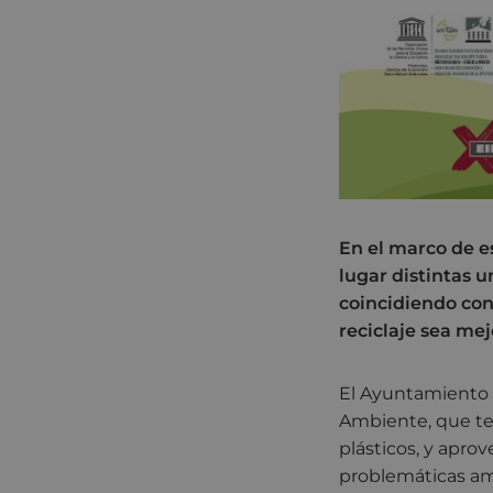
En el marco de ese
lugar distintas 
coincidiendo con
reciclaje sea mej
El Ayuntamiento d
Ambiente, que ten
plásticos, y aprov
problemáticas amb