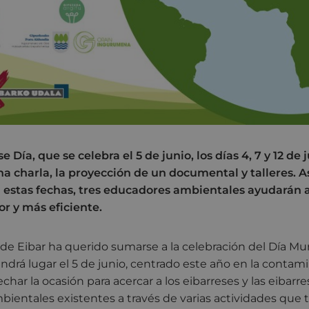
 Día, que se celebra el 5 de junio, los días 4, 7 y 12 de
una charla, la proyección de un documental y talleres. 
 estas fechas, tres educadores ambientales ayudarán 
or y más eficiente.
e Eibar ha querido sumarse a la celebración del Día Mu
drá lugar el 5 de junio, centrado este año en la contam
echar la ocasión para acercar a los eibarreses y las eibarr
ientales existentes a través de varias actividades que 