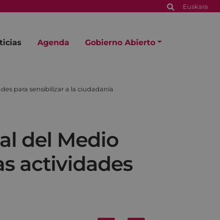
Euskara
ticias
Agenda
Gobierno Abierto
es para sensibilizar a la ciudadanía
al del Medio
as actividades