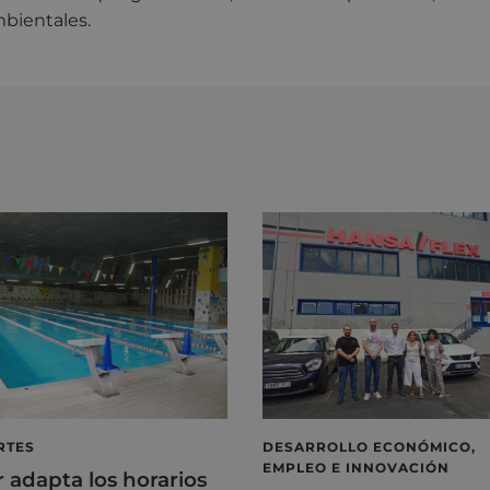
bientales.
RTES
DESARROLLO ECONÓMICO,
EMPLEO E INNOVACIÓN
r adapta los horarios