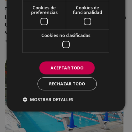
Cookies de
Cookies de
TURISMO
preferencias
funcionalidad
La diputada Azahara Domínguez destaca la
transformación turística de Eibar en su
visita a la localidad
Cookies no clasificadas
30/07/2026
ACEPTAR TODO
RECHAZAR TODO
MOSTRAR DETALLES