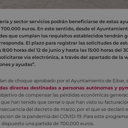
ría y sector servicios podrán beneficiarse de estas ay
 700.000 euros. En este sentido, desde el Ayuntamien
tudes que cumplan los requisitos establecidos tendrán g
responda. El plazo para registrar las solicitudes de es
 8:00 horas del 12 de junio y hasta las 15:00 horas del 3
licitarse vía electrónica, a través del apartado de la
ones y ayudas”.
lan de choque aprobado por el Ayuntamiento de Eibar, s
udas directas destinadas a personas autónomas y pym
objetivo de compensar las pérdidas económicas generad
que han tenido que cerrar o que han visto su facturaci
secuencia del decreto de marzo, por el que se declaró e
rupción de la pandemia del COVID-19. Para este programa,
dispuesto una partida de 700.000 euros.