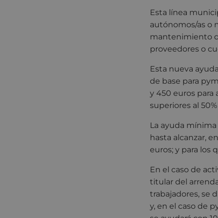
Esta línea munici
autónomos/as o mi
mantenimiento de 
proveedores o c
Esta nueva ayuda
de base para pyme
y 450 euros para 
superiores al 50% 
La ayuda mínima 
hasta alcanzar, e
euros; y para los
En el caso de act
titular del arren
trabajadores, se 
y, en el caso de 