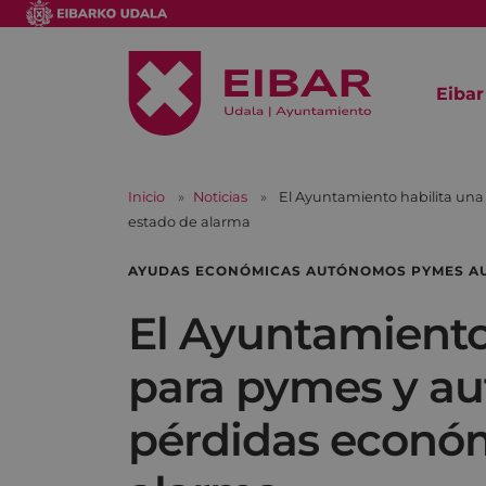
Eibar
Inicio
Noticias
El Ayuntamiento habilita una
estado de alarma
AYUDAS ECONÓMICAS AUTÓNOMOS PYMES A
El Ayuntamiento 
para pymes y au
pérdidas económ