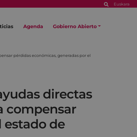
Euskara
ticias
Agenda
Gobierno Abierto
mpensar pérdidas económicas, generadas por el
ayudas directas
 a compensar
l estado de