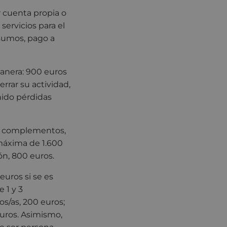
r cuenta propia o
servicios para el
nsumos, pago a
anera: 900 euros
rrar su actividad,
nido pérdidas
de complementos,
 máxima de 1.600
ión, 800 euros.
euros si se es
 1 y 3
os/as, 200 euros;
euros. Asimismo,