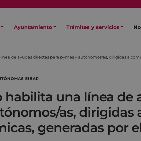
Ayuntamiento
Trámites y servicios
No
 línea de ayudas directas para pymes y autónomos/as, dirigidas a co
UTÓNOMAS EIBAR
habilita una línea de 
tónomos/as, dirigidas
icas, generadas por e