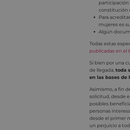
participación
constitución 
Para acredita
mujeres es su
Algún documen
Todas estas espec
publicadas en el 
Si bien por una c
de llegada,
toda 
en las bases de 
Asimismo, a fin de
solicitud, desde 
posibles beneficia
personas interesa
desde el primer m
un perjuicio a tod