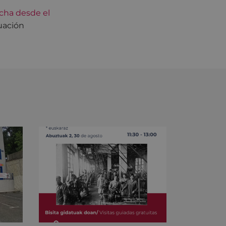
cha desde el
uación