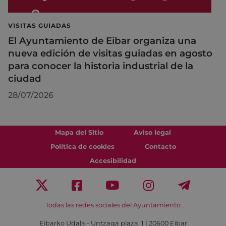
VISITAS GUIADAS
El Ayuntamiento de Eibar organiza una
nueva edición de visitas guiadas en agosto
para conocer la historia industrial de la
ciudad
28/07/2026
Mapa del Sitio
Aviso legal
Política de cookies
Contacto
Accesibilidad
Todas las redes sociales del Ayuntamiento
Eibarko Udala - Untzaga plaza, 1 | 20600 Eibar