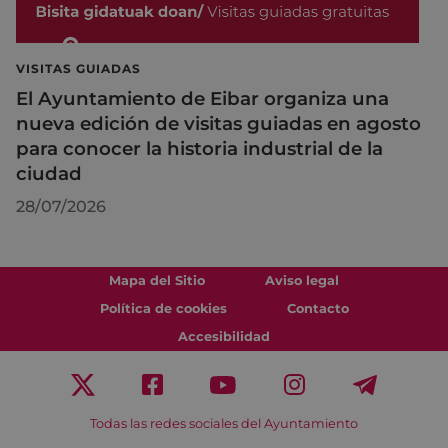
VISITAS GUIADAS
El Ayuntamiento de Eibar organiza una
nueva edición de visitas guiadas en agosto
para conocer la historia industrial de la
ciudad
28/07/2026
Mapa del Sitio
Aviso legal
Política de cookies
Contacto
Accesibilidad
Todas las redes sociales del Ayuntamiento