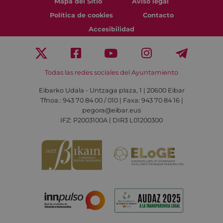
Mapa del Sitio
Aviso legal
Política de cookies
Contacto
Accesibilidad
Todas las redes sociales del Ayuntamiento
Eibarko Udala - Untzaga plaza, 1 | 20600 Eibar
Tfnoa.: 943 70 84 00 / 010 | Faxa: 943 70 84 16 |
pegora@eibar.eus
IFZ: P2003100A | DIR3 L01200300