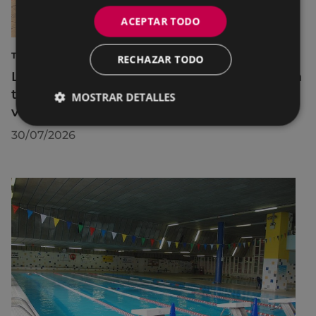
ACEPTAR TODO
TURISMO
RECHAZAR TODO
La diputada Azahara Domínguez destaca la
transformación turística de Eibar en su
MOSTRAR DETALLES
visita a la localidad
30/07/2026