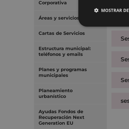
Corporativa
MOSTRAR DE
Se
Áreas y servicios
Cartas de Servicios
Se
Estructura municipal:
teléfonos y emails
Se
Planes y programas
municipales
Se
Planeamiento
urbanístico
se
Ayudas Fondos de
Recuperación Next
Generation EU