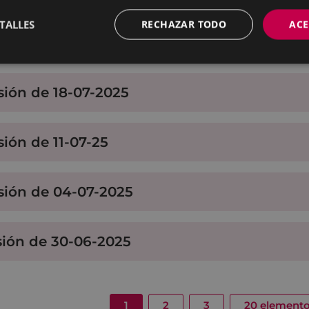
TALLES
RECHAZAR TODO
ACE
sión de 28-07-2025
sión de 18-07-2025
sión de 11-07-25
sión de 04-07-2025
sión de 30-06-2025
1
2
3
20 elemento