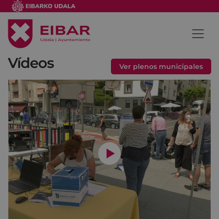
Vídeos
Ver plenos municipales