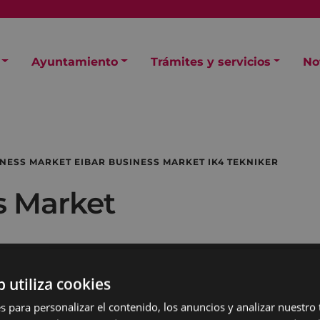
Ayuntamiento
Trámites y servicios
No
SINESS MARKET EIBAR BUSINESS MARKET IK4 TEKNIKER
ss Market
b utiliza cookies
s para personalizar el contenido, los anuncios y analizar nuestro