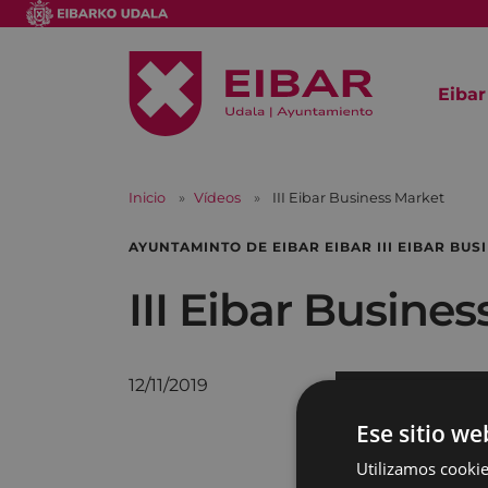
Eibar
Inicio
Vídeos
III Eibar Business Market
AYUNTAMINTO DE EIBAR EIBAR III EIBAR BU
III Eibar Busine
12/11/2019
Ese sitio we
Utilizamos cookie