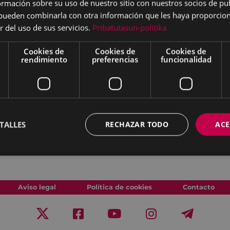
mación sobre su uso de nuestro sitio con nuestros socios de pub
s pueden combinarla con otra información que les haya proporci
r del uso de sus servicios.
Pribatutasun-politika
Cookies de
Cookies de
Cookies de
rendimiento
preferencias
funcionalidad
TALLES
RECHAZAR TODO
ACE
Aviso legal
Política de cookies
Contacto