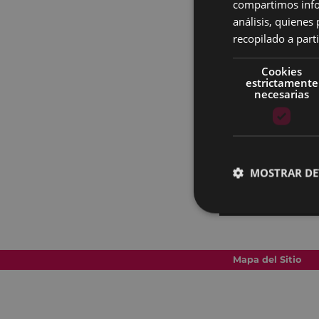
compartimos infor
análisis, quiene
recopilado a parti
Cookies
estrictamente
necesarias
MOSTRAR DE
Mapa del Sitio