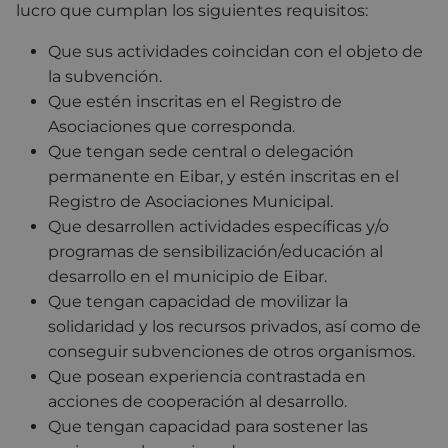
lucro que cumplan los siguientes requisitos:
Que sus actividades coincidan con el objeto de
la subvención.
Que estén inscritas en el Registro de
Asociaciones que corresponda.
Que tengan sede central o delegación
permanente en Eibar, y estén inscritas en el
Registro de Asociaciones Municipal.
Que desarrollen actividades específicas y/o
programas de sensibilización/educación al
desarrollo en el municipio de Eibar.
Que tengan capacidad de movilizar la
solidaridad y los recursos privados, así como de
conseguir subvenciones de otros organismos.
Que posean experiencia contrastada en
acciones de cooperación al desarrollo.
Que tengan capacidad para sostener las