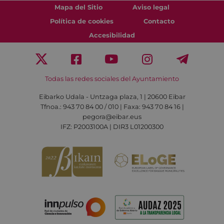
Mapa del Sitio
Aviso legal
Política de cookies
Contacto
Accesibilidad
Todas las redes sociales del Ayuntamiento
Eibarko Udala - Untzaga plaza, 1 | 20600 Eibar
Tfnoa.: 943 70 84 00 / 010 | Faxa: 943 70 84 16 |
pegora@eibar.eus
IFZ: P2003100A | DIR3 L01200300