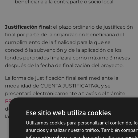
beneficiaria a la contraparte o socio local.
Justificación final:
el plazo ordinario de justificación
final por parte de la organización beneficiaria del
cumplimiento de la finalidad para la que se
concedió la subvención y de la aplicación de los
fondos percibidos finalizará como máximo 3 meses
después de la fecha de finalización del proyecto.
La forma de justificación final será mediante la
modalidad de CUENTA JUSTIFICATIVA, y se
presentará electrónicamente a través del trámite
PRESENTACIÓN DE DOCUMENTACIÓN
. Esta es la
documentación a presentar electrónicamente para
Ese sitio web utiliza cookies
la justificación final:
Utilizamos cookies para personalizar el contenido, lo
Memoria de actuación de las actividades
anuncios y analizar nuestro tráfico. También compa
realizadas y de los resultados obtenidos, según
información sobre su uso de nuestro sitio con nuest