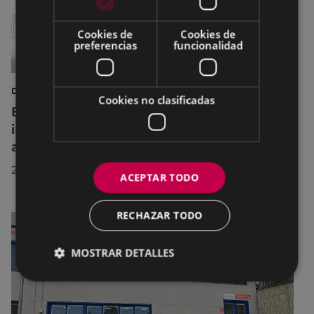
Cookies de
Cookies de
preferencias
funcionalidad
DEPORTES
Cookies no clasificadas
Eibar adapta los horarios de sus
instalaciones deportivas durante el mes de
agosto para realizar mejoras
29/07/2026
ACEPTAR TODO
RECHAZAR TODO
MOSTRAR DETALLES