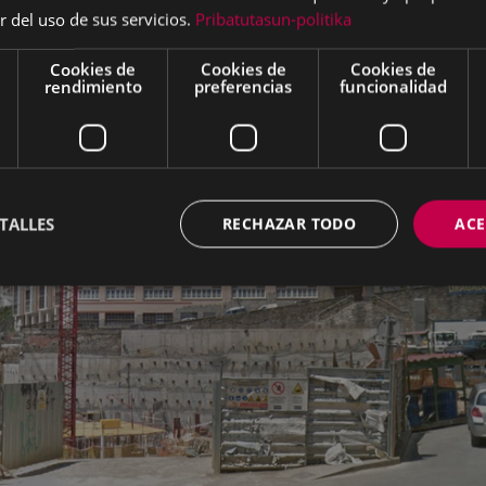
r del uso de sus servicios.
Pribatutasun-politika
Cookies de
Cookies de
Cookies de
rendimiento
preferencias
funcionalidad
TALLES
RECHAZAR TODO
ACE