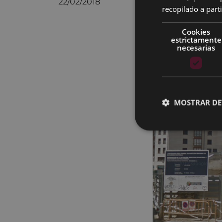
22/02/2018
recopilado a parti
Cookies
estrictamente
necesarias
MOSTRAR DE