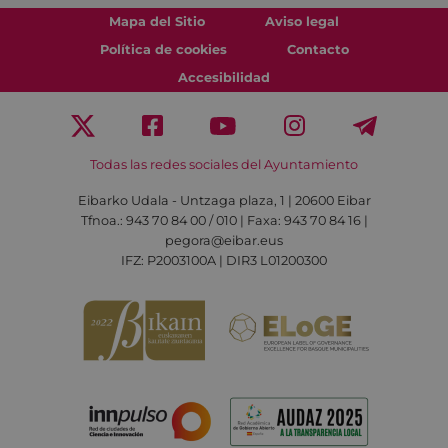
Mapa del Sitio
Aviso legal
Política de cookies
Contacto
Accesibilidad
Todas las redes sociales del Ayuntamiento
Eibarko Udala - Untzaga plaza, 1 | 20600 Eibar
Tfnoa.: 943 70 84 00 / 010 | Faxa: 943 70 84 16 |
pegora@eibar.eus
IFZ: P2003100A | DIR3 L01200300