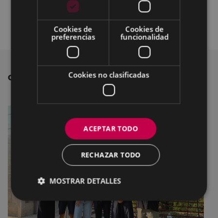
Las obras del bidegorri Eibar-Maltzaga, que
tendrá 5 pasarelas, comenzarán este año
Cookies de
Cookies de
preferencias
funcionalidad
Cookies no clasificadas
OTRAS NOTICIAS
ACEPTAR TODO
RECHAZAR TODO
MOSTRAR DETALLES