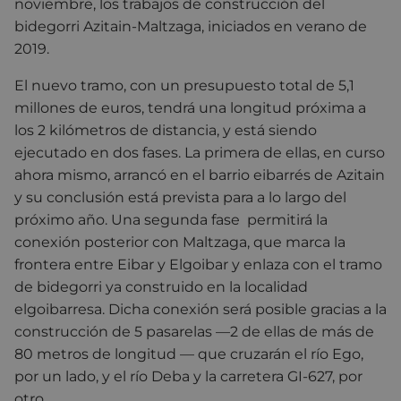
noviembre, los trabajos de construcción del
bidegorri Azitain-Maltzaga, iniciados en verano de
2019.
El nuevo tramo, con un presupuesto total de 5,1
millones de euros, tendrá una longitud próxima a
los 2 kilómetros de distancia, y está siendo
ejecutado en dos fases. La primera de ellas, en curso
ahora mismo, arrancó en el barrio eibarrés de Azitain
y su conclusión está prevista para a lo largo del
próximo año. Una segunda fase permitirá la
conexión posterior con Maltzaga, que marca la
frontera entre Eibar y Elgoibar y enlaza con el tramo
de bidegorri ya construido en la localidad
elgoibarresa. Dicha conexión será posible gracias a la
construcción de 5 pasarelas —2 de ellas de más de
80 metros de longitud — que cruzarán el río Ego,
por un lado, y el río Deba y la carretera GI-627, por
otro.