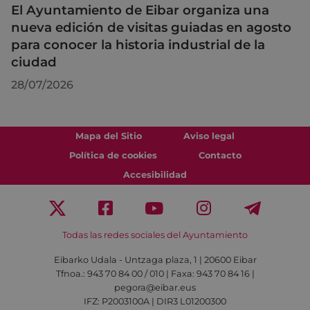
El Ayuntamiento de Eibar organiza una
nueva edición de visitas guiadas en agosto
para conocer la historia industrial de la
ciudad
28/07/2026
Mapa del Sitio
Aviso legal
Política de cookies
Contacto
Accesibilidad
Todas las redes sociales del Ayuntamiento
Eibarko Udala - Untzaga plaza, 1 | 20600 Eibar
Tfnoa.: 943 70 84 00 / 010 | Faxa: 943 70 84 16 |
pegora@eibar.eus
IFZ: P2003100A | DIR3 L01200300