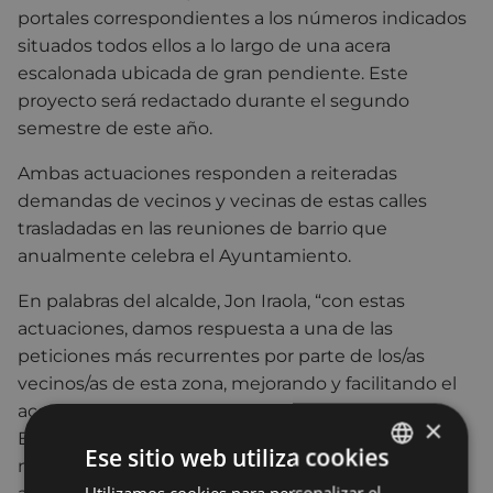
portales correspondientes a los números indicados
situados todos ellos a lo largo de una acera
escalonada ubicada de gran pendiente. Este
proyecto será redactado durante el segundo
semestre de este año.
Ambas actuaciones responden a reiteradas
demandas de vecinos y vecinas de estas calles
trasladadas en las reuniones de barrio que
anualmente celebra el Ayuntamiento.
En palabras del alcalde, Jon Iraola, “con estas
actuaciones, damos respuesta a una de las
peticiones más recurrentes por parte de los/as
vecinos/as de esta zona, mejorando y facilitando el
acceso a sus portales. Desde el Ayuntamiento de
×
Eibar, estamos desarrollando actuaciones para la
Ese sitio web utiliza cookies
mejora de la calidad de vida, mejorando los accesos
Utilizamos cookies para personalizar el
BASQUE