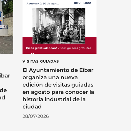
VISITAS GUIADAS
El Ayuntamiento de Eibar
ibar
organiza una nueva
edición de visitas guiadas
 de
en agosto para conocer la
ad
historia industrial de la
ciudad
28/07/2026