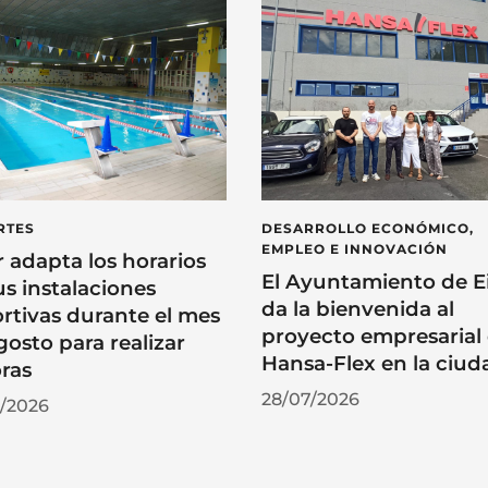
RTES
DESARROLLO ECONÓMICO,
EMPLEO E INNOVACIÓN
r adapta los horarios
El Ayuntamiento de E
us instalaciones
da la bienvenida al
rtivas durante el mes
proyecto empresarial
gosto para realizar
Hansa-Flex en la ciud
ras
28/07/2026
/2026