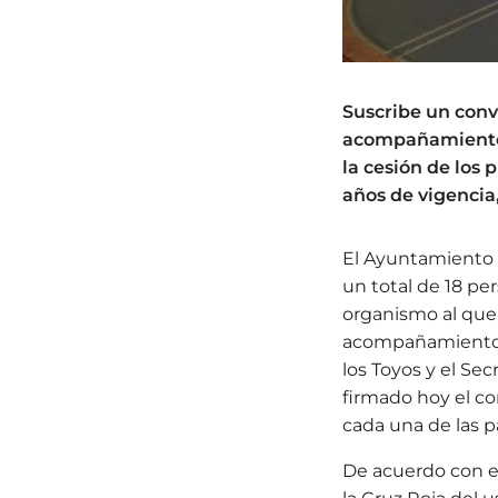
Suscribe un conv
acompañamiento d
la cesión de los 
años de vigencia
El Ayuntamiento d
un total de 18 per
organismo al que 
acompañamiento d
los Toyos y el Se
firmado hoy el co
cada una de las pa
De acuerdo con e