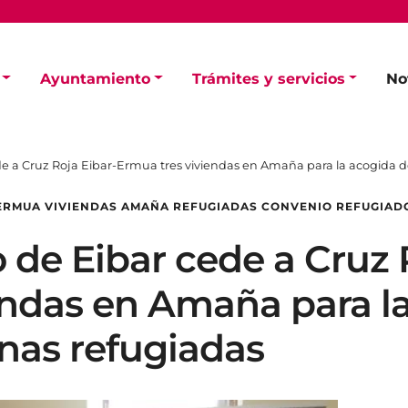
Ayuntamiento
Trámites y servicios
No
e a Cruz Roja Eibar-Ermua tres viviendas en Amaña para la acogida de
-ERMUA VIVIENDAS AMAÑA REFUGIADAS CONVENIO REFUGIAD
de Eibar cede a Cruz 
endas en Amaña para l
onas refugiadas