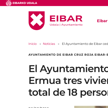
Eibar
Inicio
Noticias
El Ayuntamiento de Eibar ced
AYUNTAMIENTO DE EIBAR CRUZ ROJA EIBAR
El Ayuntamiento 
Ermua tres vivi
total de 18 pers