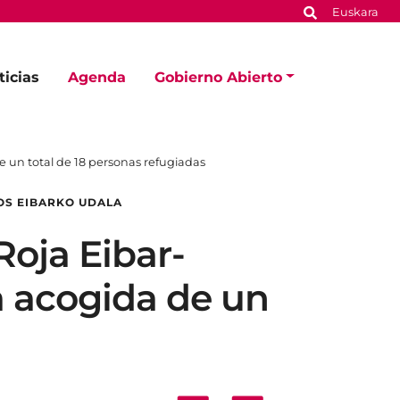
Euskara
ticias
Agenda
Gobierno Abierto
 un total de 18 personas refugiadas
OS EIBARKO UDALA
Roja Eibar-
a acogida de un