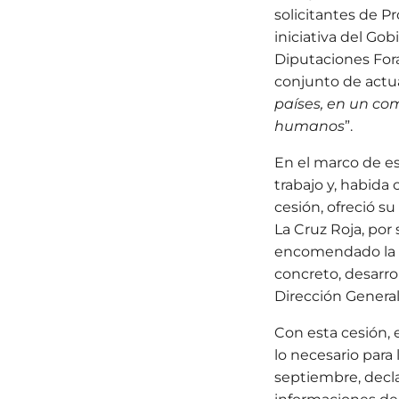
solicitantes de P
iniciativa del Go
Diputaciones Fora
conjunto de actu
países, en un com
humanos
”.
En el marco de e
trabajo y, habida
cesión, ofreció s
La Cruz Roja, por
encomendado la g
concreto, desarro
Dirección General
Con esta cesión, 
lo necesario para
septiembre, decla