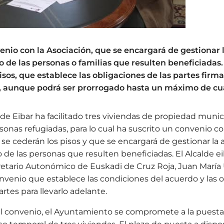
enio con la Asociación, que se encargará de gestionar 
e las personas o familias que resulten beneficiadas.
pisos, que establece las obligaciones de las partes firm
, aunque podrá ser prorrogado hasta un máximo de cu
e Eibar ha facilitado tres viviendas de propiedad munic
sonas refugiadas, para lo cual ha suscrito un convenio co
se cederán los pisos y que se encargará de gestionar la 
e las personas que resulten beneficiadas. El Alcalde ei
cretario Autonómico de Euskadi de Cruz Roja, Juan María
nvenio que establece las condiciones del acuerdo y las 
rtes para llevarlo adelante.
l convenio, el Ayuntamiento se compromete a la puesta 