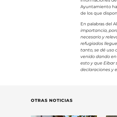
informaciones de 
Ayuntamiento ha 
de los que dispon
En palabras del Al
importancia, por
necesario y relev
refugiados llegue
tanto, se dé uso
venido dando en l
esto y que Eibar 
declaraciones y 
OTRAS NOTICIAS