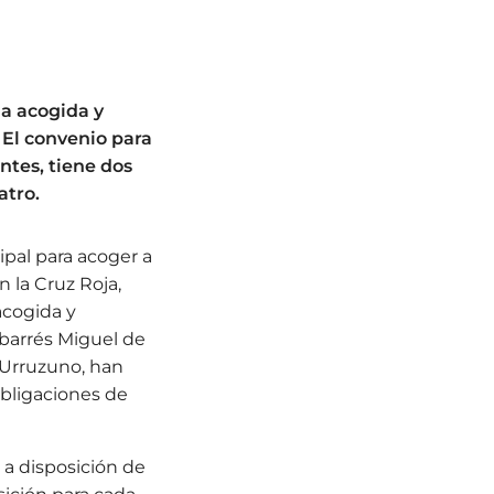
la acogida y
 El convenio para
antes, tiene dos
atro.
ipal para acoger a
n la Cruz Roja,
acogida y
barrés Miguel de
 Urruzuno, han
obligaciones de
a disposición de