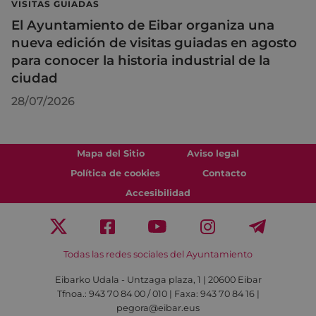
VISITAS GUIADAS
El Ayuntamiento de Eibar organiza una
nueva edición de visitas guiadas en agosto
para conocer la historia industrial de la
ciudad
28/07/2026
Mapa del Sitio
Aviso legal
Política de cookies
Contacto
Accesibilidad
Todas las redes sociales del Ayuntamiento
Eibarko Udala - Untzaga plaza, 1 | 20600 Eibar
Tfnoa.: 943 70 84 00 / 010 | Faxa: 943 70 84 16 |
pegora@eibar.eus