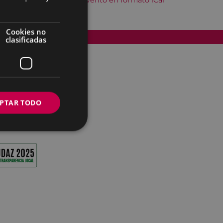
Descargar el evento en formato iCal
Cookies no
Accesibilidad
clasificadas
PTAR TODO