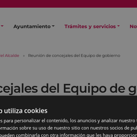
Ayuntamiento
Trámites y servicios
No
el Alcalde
Reunión de concejales del Equipo de gobierno
ejales del Equipo de 
b utiliza cookies
s para personalizar el contenido, los anuncios y analizar nuestro
mación sobre su uso de nuestro sitio con nuestros socios de pub
s pueden combinarla con otra información que les haya proporci