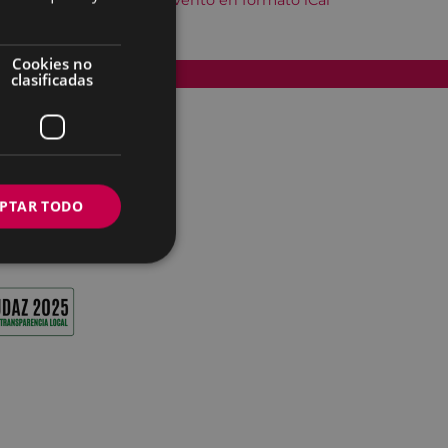
Descargar el evento en formato iCal
Cookies no
Accesibilidad
clasificadas
PTAR TODO