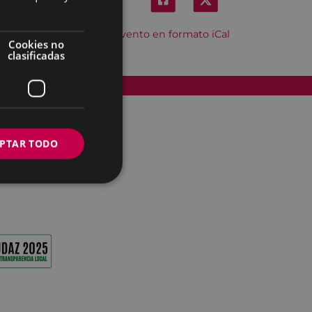
Descargar el evento en formato iCal
Cookies no
clasificadas
Accesibilidad
PTAR TODO