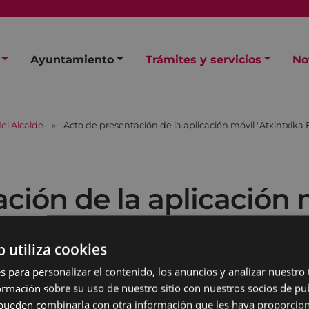
Ayuntamiento
Trámites y servicios
No
el Alcalde
Acto de presentación de la aplicación móvil "Atxintxika 
ción de la aplicación 
b utiliza cookies
s para personalizar el contenido, los anuncios y analizar nuestro
mación sobre su uso de nuestro sitio con nuestros socios de pub
s pueden combinarla con otra información que les haya proporci