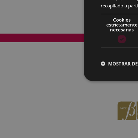
recopilado a parti
Cookies
estrictamente
necesarias
Mapa del Sitio
MOSTRAR DE