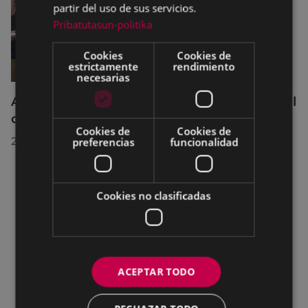
partir del uso de sus servicios.
Pribatutasun-politika
Cookies
Cookies de
estrictamente
rendimiento
necesarias
Acuerdos adoptados por el Pleno Municipal
celebrado el 27 de julio de 2026
Cookies de
Cookies de
28/07/2026
preferencias
funcionalidad
Cookies no clasificadas
ACEPTAR TODO