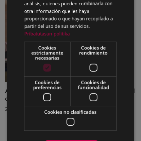
análisis, quienes pueden combinarla con
otra información que les haya
proporcionado o que hayan recopilado a
partir del uso de sus servicios.
Pribatutasun-politika
Cookies
Cookies de
estrictamente
rendimiento
necesarias
Cookies de
Cookies de
preferencias
funcionalidad
Acuerdos adoptados por el Pleno Municipal
celebrado el 27 de julio de 2026
28/07/2026
Cookies no clasificadas